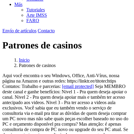
Más
Tutoriales
Arte IMSS
FARO
Envío de artículos
Contacto
Patrones de casinos
Inicio
Patrones de casinos
Aqui você encontra o seu Windows, Office, Anti-Vírus, nossa
página na Amazon e outras redes: https://linktr.ee/titotechtips
Contatos: Trabalho e parcerias:
[email protected]
Seja MEMBRO
deste canal e ganhe benefícios: Nivel 1 - Pra quem deseja apoiar o
canal. Nivel 2 - Pra quem deseja apoiar mais e também ter acesso
antecipado aos videos. Nivel 3 - Pra ter acesso a videos aula
exclusivos. Você sabia que eu também vendo o serviço de
consultoria via e-mail pra tirar as dúvidas de quem deseja comprar
um PC novo mas não sabe quais peças escolher baseado no uso do
PC e orçamento disponível pra compra? Mas atenção: é apenas
consultoria de compra de PC novo ou upgrade do seu PC atual. Se