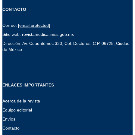
CONTACTO
Correo:
[email protected]
Sitio web: revistamedica.imss.gob.mx
Dirección: Av. Cuauhtémoc 330, Col. Doctores, C.P. 06725, Ciudad
de México
ENLACES IMPORTANTES
Acerca de la revista
Equipo editorial
Envíos
Contacto