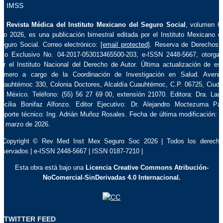
La
Revista Médica del Instituto Mexicano del Seguro Social
, volumen 6
ño 2026, es una publicación bimestral editada por el Instituto Mexicano d
eguro Social. Correo electrónico:
[email protected]
. Reserva de Derechos 
so Exclusivo No. 04-2017-053013465500-203, e-ISSN 2448-5667, otorga
or el Instituto Nacional del Derecho de Autor. Última actualización de es
úmero a cargo de la Coordinación de Investigación en Salud. Aveni
uauhtémoc 330, Colonia Doctores, Alcaldía Cuauhtémoc, C.P. 06725, Ciud
e México. Teléfono: (55) 56 27 69 00, extensión 21070. Editora: Dra. Lau
ecilia Bonifaz Alfonzo. Editor Ejecutivo: Dr. Alejandro Moctezuma Pa
oporte técnico: Ing. Adrián Muñoz Rosales. Fecha de última modificación: 
e marzo de 2026.
 Copyright © Rev Med Inst Mex Seguro Soc 2026 | Todos los derech
eservados | e-ISSN 2448-5667 | ISSN 0187-7210 |
Esta obra está bajo una
Licencia Creative Commons Atribución-
NoComercial-SinDerivadas 4.0 Internacional.
TWITTER FEED