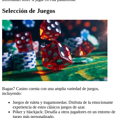
Selección de Juegos
Bagan7 Casino cuenta con una amplia variedad de juegos,
incluyendo:
Juegos de ruleta y tragamonedas: Disfruta de la emocionante
experiencia de estos clásicos juegos de azar.
Póker y blackjack: Desafía a otros jugadores en un entorno de
juego más personalizado.