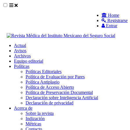
##plugins.themes.themeEleven.accessible_
Home
Registrarse
##plugins.themes.themeEleven.accessible_menu.main_navigat
Entrar
##plugins.themes.themeEleven.accessible_menu.main_content
##plugins.themes.themeEleven.accessible_menu.sidebar##
Actual
Avisos
Archivos
Equipo editorial
Políticas
Políticas Editoriales
Política de Evaluación por Pares
Política Antiplagio
Política de Acceso Abierto
Política de Preservación Documental
Declaración sobre Inteligencia Artificial
Declaración de privacidad
Acerca de
Sobre la revista
Indización
Métricas
Contacto