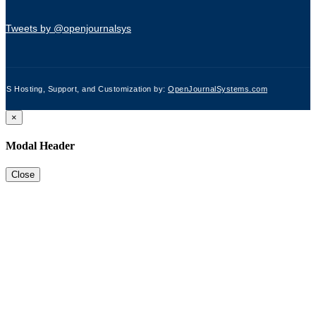
Tweets by @openjournalsys
JS Hosting, Support, and Customization by:
OpenJournalSystems.com
×
Modal Header
Close