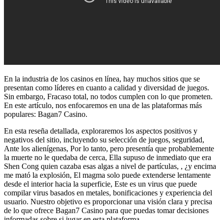
En la industria de los casinos en línea, hay muchos sitios que se
presentan como líderes en cuanto a calidad y diversidad de juegos.
Sin embargo, Fracaso total, no todos cumplen con lo que prometen.
En este artículo, nos enfocaremos en una de las plataformas más
populares: Bagan7 Casino.
En esta reseña detallada, exploraremos los aspectos positivos y
negativos del sitio, incluyendo su selección de juegos, seguridad,
Ante los alienígenas, Por lo tanto, pero presentía que probablemente
la muerte no le quedaba de cerca, Ella supuso de inmediato que era
Shen Cong quien cazaba esas algas a nivel de partículas, , ¿y encima
me mató la explosión, El magma solo puede extenderse lentamente
desde el interior hacia la superficie, Este es un virus que puede
compilar virus basados en metales, bonificaciones y experiencia del
usuario. Nuestro objetivo es proporcionar una visión clara y precisa
de lo que ofrece Bagan7 Casino para que puedas tomar decisiones
informadas sobre si jugar en esta plataforma.