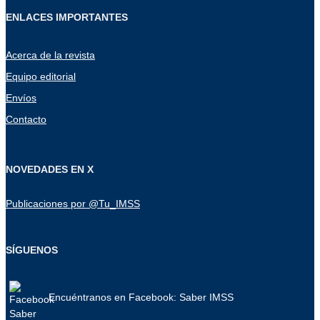
ENLACES IMPORTANTES
Acerca de la revista
Equipo editorial
Envíos
Contacto
NOVEDADES EN X
Publicaciones por @Tu_IMSS
SÍGUENOS
Encuéntranos en Facebook: Saber IMSS